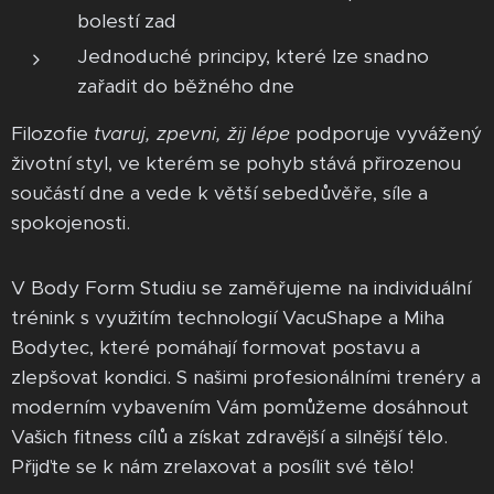
bolestí zad
Jednoduché principy, které lze snadno
zařadit do běžného dne
Filozofie
tvaruj, zpevni, žij lépe
podporuje vyvážený
životní styl, ve kterém se pohyb stává přirozenou
součástí dne a vede k větší sebedůvěře, síle a
spokojenosti.
V Body Form Studiu se zaměřujeme na individuální
trénink s využitím technologií VacuShape a Miha
Bodytec, které pomáhají formovat postavu a
zlepšovat kondici. S našimi profesionálními trenéry a
moderním vybavením Vám pomůžeme dosáhnout
Vašich fitness cílů a získat zdravější a silnější tělo.
Přijďte se k nám zrelaxovat a posílit své tělo!