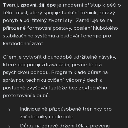
Tvaruj, zpevni, žij lépe
je moderní přístup k péči o
tělo i mysl, který spojuje funkční trénink, zdravý
pohyb a udržitelný životní styl. Zaměřuje se na
přirozené formování postavy, posílení hlubokého
stabilizačního systému a budování energie pro
každodenní život.
Cílem je vytvořit dlouhodobě udržitelné návyky,
které podporují zdravá záda, pevné tělo a
psychickou pohodu. Program klade důraz na
správnou techniku cvičení, vědomý dech a
postupné zvyšování zátěže bez zbytečného
přetěžování kloubů.
Individuálně přizpůsobené tréninky pro
začátečníky i pokročilé
Důraz na zdravé držení těla a prevenci