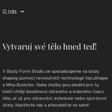
O nás
Vytvaruj své tělo hned teď!
V Body Form Studiu se specializujeme na body
shaping pomocí revolučních technologií VacuShape
a Miha Bodytec. Naše služby jsou ideální pro ty,
kteří chtějí dosáhnout zdravého a krásného tvaru
těla, ať už pro zdravotní, estetické nebo sportovní
účely. Navštivte nás a přesvědčte se sami!