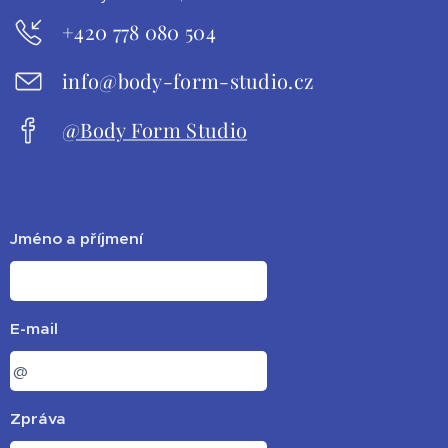
+420 778 080 504
info@body-form-studio.cz
@Body Form Studio
Jméno a příjmení
E-mail
Zpráva