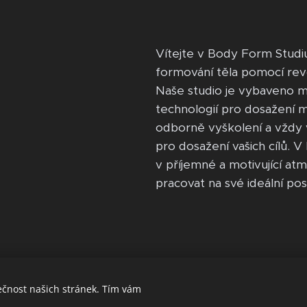
Vítejte v Body Form Studiu
formování těla pomocí re
Naše studio je vybaveno mo
technologií pro dosažení ma
odborně vyškolení a vždy 
pro dosažení vašich cílů. 
v příjemné a motivující atm
pracovat na své ideální po
ečnost našich stránek. Tím vám