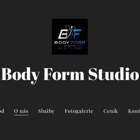
Body Form Studio
od
O nás
Služby
Fotogalerie
Ceník
Kont