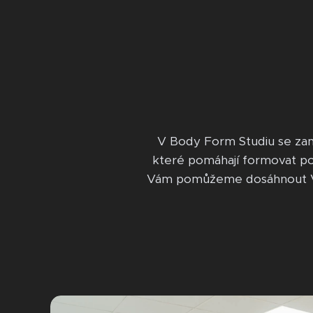
V Body Form Studiu se zamě
které pomáhají formovat po
Vám pomůžeme dosáhnout Vašich