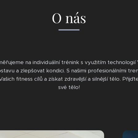
O nás
řujeme na individuální trénink s využitím technologi
stavu a zlepšovat kondici. S našimi profesionálními t
 fitness cílů a získat zdravější a silnější tělo. Přijďte
své tělo!