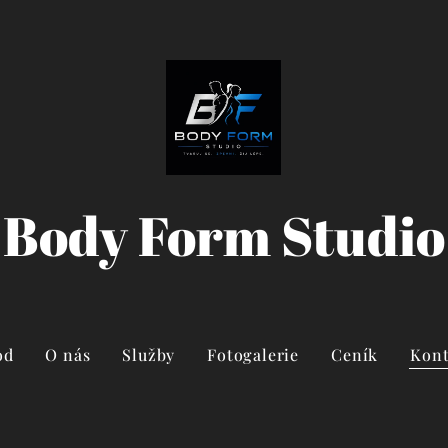
Body Form Studio
od
O nás
Služby
Fotogalerie
Ceník
Kont