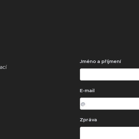
Jméno a příjmení
ací
E-mail
Zpráva