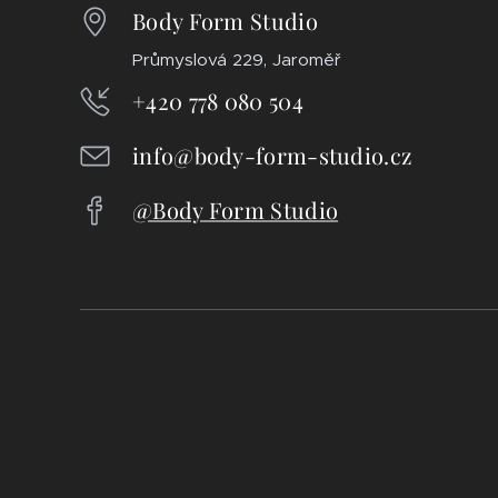
Body Form Studio
Průmyslová 229, Jaroměř
+420 778 080 504
info@body-form-studio.cz
@Body Form Studio