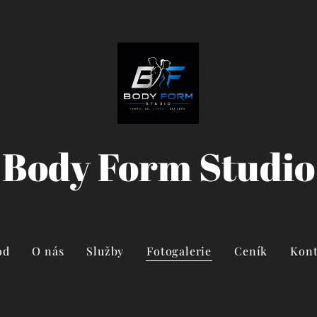
Body Form Studio
od
O nás
Služby
Fotogalerie
Ceník
Kont