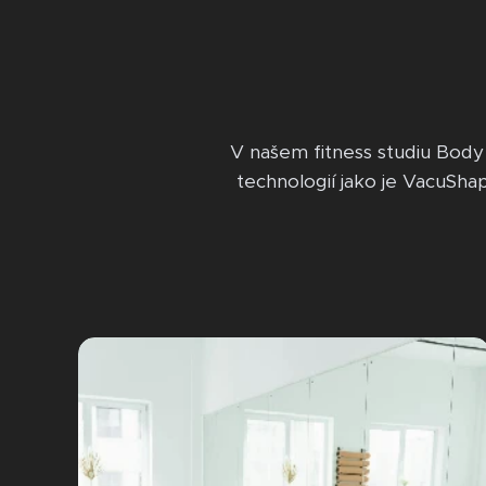
V našem fitness studiu Body
technologií jako je VacuSha