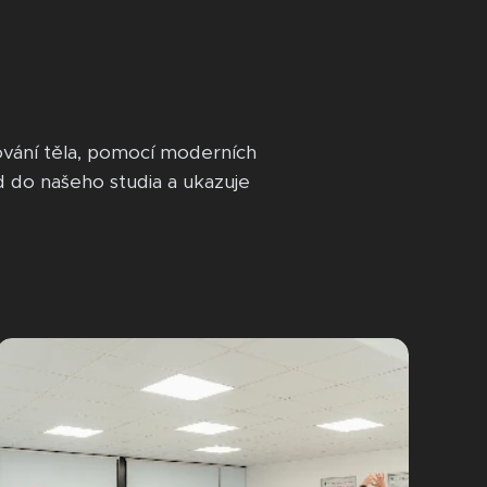
ování těla, pomocí moderních
d do našeho studia a ukazuje