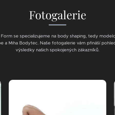
Fotogalerie
 Form se specializujeme na body shaping, tedy model
pe a Miha Bodytec. Naše fotogalerie vám přináší pohle
výsledky našich spokojených zákazníků.